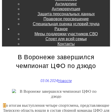
Антидопинг
Антикоррупция
Защита персональных данных
Правовое просвещение
Специальная оценка условий труда
Разное
Меры поддержки участников СВО
Спорт для всей семьи
Контакты
В Воронеже завершился
чемпионат ЦФО по дзюдо
03.06.2024
Новости
По итогам выступления четыре спортсмена, представляющие
Тверскую область вошли в состав сборной команды ЦФО для