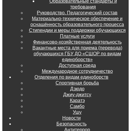
Образовательные стандарты и
требования
Руководство. Педагогический состав
Материально-техническое обеспечение и
оснащённость образовательного процесса
Стипендии и меры поддержки обучающихся
Платные услуги
Финансово-хозяйственная деятельность
Вакантные места для приема (перевода)
обучающихся ГБУ ДО «СШОР по видам
единоборств»
Доступная среда
Международное сотрудничество
Отделения по видам единоборств
Спортивная борьба
Дзюдо
Джиу-джитсу
Каратэ
Самбо
Ушу
Новости
Безопасность
Антитеррор