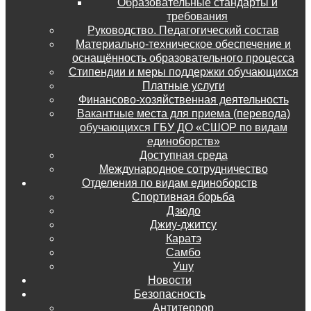
Образовательные стандарты и
требования
Руководство. Педагогический состав
Материально-техническое обеспечение и
оснащённость образовательного процесса
Стипендии и меры поддержки обучающихся
Платные услуги
Финансово-хозяйственная деятельность
Вакантные места для приема (перевода)
обучающихся ГБУ ДО «СШОР по видам
единоборств»
Доступная среда
Международное сотрудничество
Отделения по видам единоборств
Спортивная борьба
Дзюдо
Джиу-джитсу
Каратэ
Самбо
Ушу
Новости
Безопасность
Антитеррор