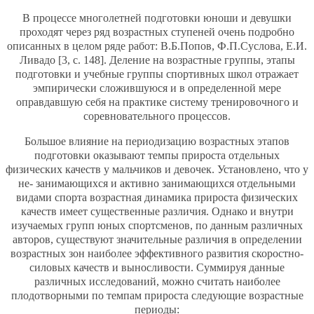
В процессе многолетней подготовки юноши и девушки
проходят через ряд возрастных ступеней очень подробно
описанных в целом ряде работ: В.Б.Попов, Ф.П.Суслова, Е.И.
Ливадо [3, c. 148]. Деление на возрастные группы, этапы
подготовки и учебные группы спортивных школ отражает
эмпирически сложившуюся и в определенной мере
оправдавшую себя на практике систему тренировочного и
соревновательного процессов.
Большое влияние на периодизацию возрастных этапов
подготовки оказывают темпы прироста отдельных
физических качеств у мальчиков и девочек. Установлено, что у
не- занимающихся и активно занимающихся отдельными
видами спорта возрастная динамика прироста физических
качеств имеет существенные различия. Однако и внутри
изучаемых групп юных спортсменов, по данным различных
авторов, существуют значительные различия в определении
возрастных зон наиболее эффективного развития скоростно-
силовых качеств и выносливости. Суммируя данные
различных исследований, можно считать наиболее
плодотворными по темпам прироста следующие возрастные
периоды: