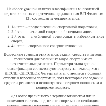
Наиболее удачной является классификация многолетней
подготовки юных спортсменов, предложенная В.П Филиным
[3], состоящая из четырех этапов:
1-й этап – предварительной спортивной подготовки,
2-й этап – начальной спортивной специализации,
3-й этап – углубленной тренировки в избранном виде
спорта,
4-й этап – спортивного совершенствования.
Возрастные границы этих этапов, задачи, средства и методы
тренировки для различных видов спорта имеют
незначительные различия. Первые три этапа данной
классификации соответствуют возрасту занимающихся в
ДЮСШ, СДЮСШОР. Четвертый этап относится в большей
степени к взрослым спортсмена, хотя некоторые его задачи и
средства решаются и используются в старшем юношеском и
юниорском возрасте.
Для более правильного в терминологическом плане
понимания системы подготовки спортсменов необходимо
взаимно увязать название этапов и систему организации