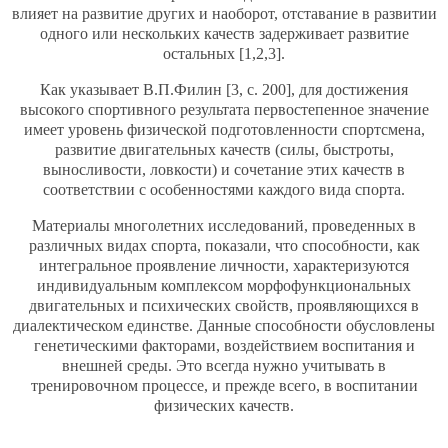
влияет на развитие других и наоборот, отставание в развитии
одного или нескольких качеств задерживает развитие
остальных [1,2,3].
Как указывает В.П.Филин [3, c. 200], для достижения
высокого спортивного результата первостепенное значение
имеет уровень физической подготовленности спортсмена,
развитие двигательных качеств (силы, быстроты,
выносливости, ловкости) и сочетание этих качеств в
соответствии с особенностями каждого вида спорта.
Материалы многолетних исследований, проведенных в
различных видах спорта, показали, что способности, как
интегральное проявление личности, характеризуются
индивидуальным комплексом морфофункциональных
двигательных и психических свойств, проявляющихся в
диалектическом единстве. Данные способности обусловлены
генетическими факторами, воздействием воспитания и
внешней среды. Это всегда нужно учитывать в
тренировочном процессе, и прежде всего, в воспитании
физических качеств.