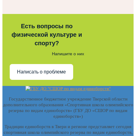
Есть вопросы по
физической культуре и
спорту?
Напишите о них
Написать о проблеме
Государственное бюджетное учреждение Тверской области
дополнительного образования «Спортивная школа олимпийского
резерва по видам единоборств» (ГБУ ДО «СШОР по видам
единоборств»)
Традиции единоборств в Твери и регионе представляет сегодня
спортивная школа олимпийского резерва по видам единоборств,