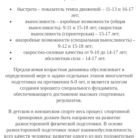
быстрота – показатель темпа движений – 11-13 и 16-17
лет;
выносливость – аэробные возможности (общая
выносливость)- 9-11 и 15-18 лет; скоростная
выносливость (спринтерская) – 15-17 лет;
анаэробные возможности (специальная выносливость) –
9-12 и 15-18 лет;
скоростно-силовые качества от 9-10 до 14-17 лет;
абсолютная сила – 14-17 лет.
Предлагаемая возрастная динамика обусловливает в
определенной мере и задачи отдельных этапов многолетней
подготовки на протяжении 6-9 лет, и является залогом
создания хорошего специального фундамента,
обеспечивающего достижение высоких спортивных
результатов.
В детском и юношеском спорте весь процесс спортивной
тренировки должен быть направлен на развитие
разносторонней физической подготовки. В основе
разносторонней подготовки лежат взаимообусловленность
всех качеств человека: развитие одного из них положительно