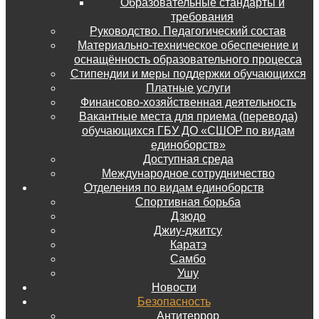
Образовательные стандарты и
требования
Руководство. Педагогический состав
Материально-техническое обеспечение и
оснащённость образовательного процесса
Стипендии и меры поддержки обучающихся
Платные услуги
Финансово-хозяйственная деятельность
Вакантные места для приема (перевода)
обучающихся ГБУ ДО «СШОР по видам
единоборств»
Доступная среда
Международное сотрудничество
Отделения по видам единоборств
Спортивная борьба
Дзюдо
Джиу-джитсу
Каратэ
Самбо
Ушу
Новости
Безопасность
Антитеррор