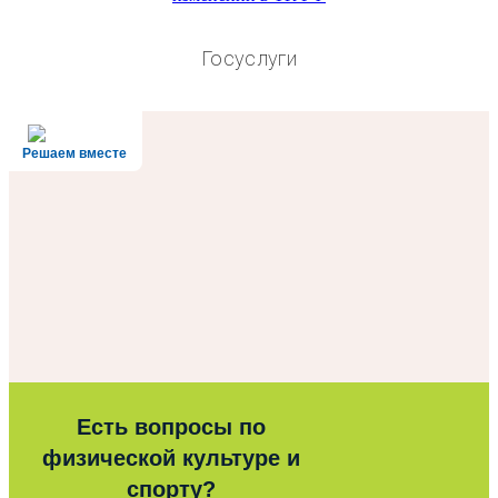
Госуслуги
Решаем вместе
Есть вопросы по
физической культуре и
спорту?