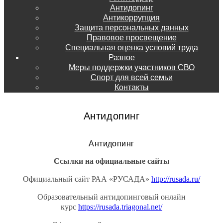
Антидопинг
Антикоррупция
Защита персональных данных
Правовое просвещение
Специальная оценка условий труда
Разное
Меры поддержки участников СВО
Спорт для всей семьи
Контакты
Антидопинг
Антидопинг
Ссылки на официальные сайты
Официальный сайт РАА «РУСАДА»
http://rusada.ru/
Образовательный антидопинговый онлайн
курс
https://rusada.triagonal.net/