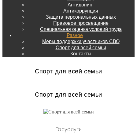
Антидопинг
Антикоррупция
Защита персональных данных
Правовое просвещение
Специальная оценка условий труда
Разное
Меры поддержки участников СВО
Спорт для всей семьи
Контакты
Спорт для всей семьи
Спорт для всей семьи
Госуслуги