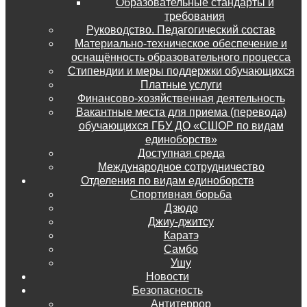
Образовательные стандарты и
требования
Руководство. Педагогический состав
Материально-техническое обеспечение и
оснащённость образовательного процесса
Стипендии и меры поддержки обучающихся
Платные услуги
Финансово-хозяйственная деятельность
Вакантные места для приема (перевода)
обучающихся ГБУ ДО «СШОР по видам
единоборств»
Доступная среда
Международное сотрудничество
Отделения по видам единоборств
Спортивная борьба
Дзюдо
Джиу-джитсу
Каратэ
Самбо
Ушу
Новости
Безопасность
Антитеррор