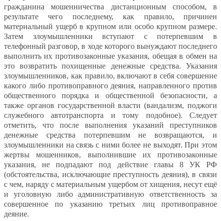
гражданина мошенничества дистанционным способом, в
результате чего последнему, как правило, причинен
материальный ущерб в крупном или особо крупном размере.
Затем злоумышленники вступают с потерпевшим в
телефонный разговор, в ходе которого вынуждают последнего
выполнить их противозаконные указания, обещая в обмен на
это возвратить похищенные денежные средства. Указания
злоумышленников, как правило, включают в себя совершение
какого либо противоправного деяния, направленного против
общественного порядка и общественной безопасности, а
также органов государственной власти (вандализм, поджоги
служебного автотранспорта и тому подобное). Следует
отметить, что после выполнения указаний преступников
денежные средства потерпевшим не возвращаются, и
злоумышленники на связь с ними более не выходят. При этом
жертвы мошенников, выполнившие их противозаконные
указания, не подпадают под действие главы 8 УК РФ
(обстоятельства, исключающие преступность деяния), в связи
с чем, наряду с материальным ущербом от хищения, несут ещё
и уголовную либо административную ответственность за
совершенное по указанию третьих лиц противоправное
деяние.