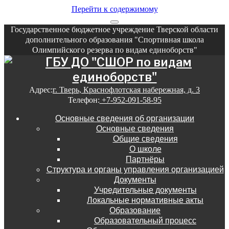
Перейти к содержимому
Государственное бюджетное учреждение Тверской области
дополнительного образования "Спортивная школа
Олимпийского резерва по видам единоборств"
Адрес:
г. Тверь, Краснофлотская набережная, д. 3
Телефон:
+7-952-091-58-95
Основные сведения об организации
Основные сведения
Общие сведения
О школе
Партнёры
Структура и органы управления организацией
Документы
Учредительные документы
Локальные нормативные акты
Образование
Образовательный процесс