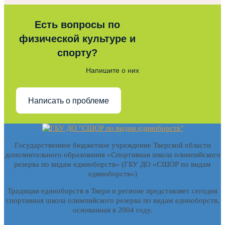
Есть вопросы по
физической культуре и
спорту?
Напишите о них
Написать о проблеме
Государственное бюджетное учреждение Тверской области
дополнительного образования «Спортивная школа олимпийского
резерва по видам единоборств» (ГБУ ДО «СШОР по видам
единоборств»)
Традиции единоборств в Твери и регионе представляет сегодня
спортивная школа олимпийского резерва по видам единоборств,
основанная в 2004 году.