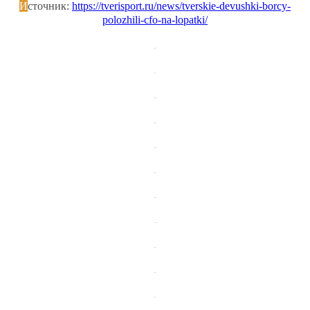
Источник:
https://tverisport.ru/news/tverskie-devushki-borcy-
polozhili-cfo-na-lopatki/
jacktoto
jacktoto
link slot
situs slot
slot gacor
jacktoto
link slot
jacktoto
jacktoto
jacktoto
jacktoto