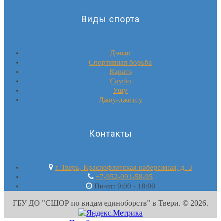
Виды спорта
Дзюдо
Спортивная борьба
Каратэ
Самбо
Ушу
Джиу-джитсу
Контакты
г. Тверь, Краснофлотская набережная, д. 3
+7-952-091-58-95
Пн-пт: 9:00 - 18:00
ГБУ ДО "СШОР по видам единоборств" в Твери. © 2026.