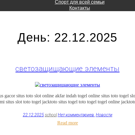
Спорт для всей семьи
Контакты
День:
22.12.2025
светозащищающие элементы
itus gacor situs toto slot online akfar indah togel online situs toto togel slo
smi situs slot toto togel jacktoto situs togel toto togel togel online jackto
22.12.2025
school
Нет комментариев.
Новости
Read more