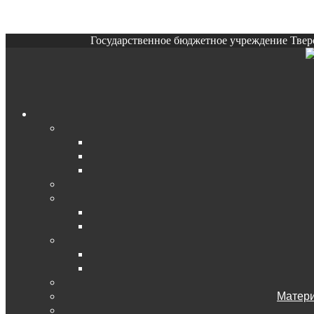
Государственное бюджетное учреждение Твер
Матери