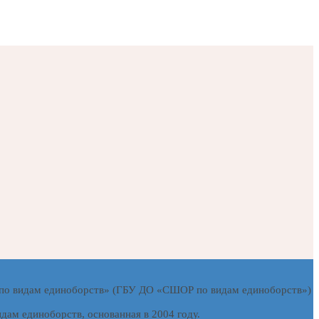
а по видам единоборств» (ГБУ ДО «СШОР по видам единоборств»)
дам единоборств, основанная в 2004 году.