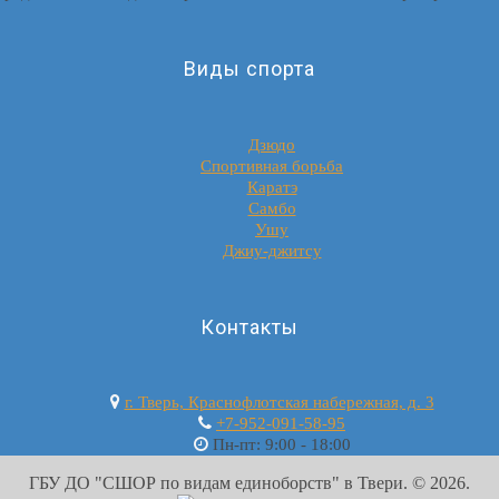
Виды спорта
Дзюдо
Спортивная борьба
Каратэ
Самбо
Ушу
Джиу-джитсу
Контакты
г. Тверь, Краснофлотская набережная, д. 3
+7-952-091-58-95
Пн-пт: 9:00 - 18:00
ГБУ ДО "СШОР по видам единоборств" в Твери. © 2026.