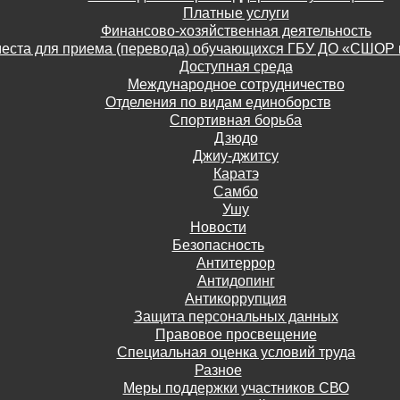
Платные услуги
Финансово-хозяйственная деятельность
еста для приема (перевода) обучающихся ГБУ ДО «СШОР 
Доступная среда
Международное сотрудничество
Отделения по видам единоборств
Спортивная борьба
Дзюдо
Джиу-джитсу
Каратэ
Самбо
Ушу
Новости
Безопасность
Антитеррор
Антидопинг
Антикоррупция
Защита персональных данных
Правовое просвещение
Специальная оценка условий труда
Разное
Меры поддержки участников СВО