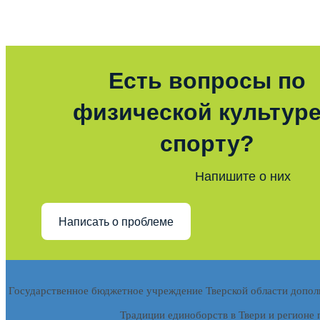
Есть вопросы по
физической культуре
спорту?
Напишите о них
Написать о проблеме
Государственное бюджетное учреждение Тверской области допол
Традиции единоборств в Твери и регионе 