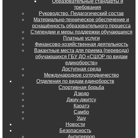
Образовательные стандарты и
требования
Руководство. Педагогический состав
Материально-техническое обеспечение и
оснащённость образовательного процесса
Стипендии и меры поддержки обучающихся
Платные услуги
Финансово-хозяйственная деятельность
Вакантные места для приема (перевода)
обучающихся ГБУ ДО «СШОР по видам
единоборств»
Доступная среда
Международное сотрудничество
Отделения по видам единоборств
Спортивная борьба
Дзюдо
Джиу-джитсу
Каратэ
Самбо
Ушу
Новости
Безопасность
Антитеррор