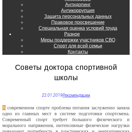
Антидопинг
Антикоррупция
Защита персональных данных
Правовое просвещение
Специальная оценка условий труда
Разное
Меры поддержки участников СВО
Спорт для всей семьи
Контакты
Советы доктора спортивной
школы
22.01.2019
Рекомендации
В современном спорте проблема питания заслуженно заняла
одно из главных мест в системе подготовки спортсмена.
Современный спорт требует большого физического и
морального напряжения, интенсивные физические нагрузки
повышают потребность в пластических и энергетических