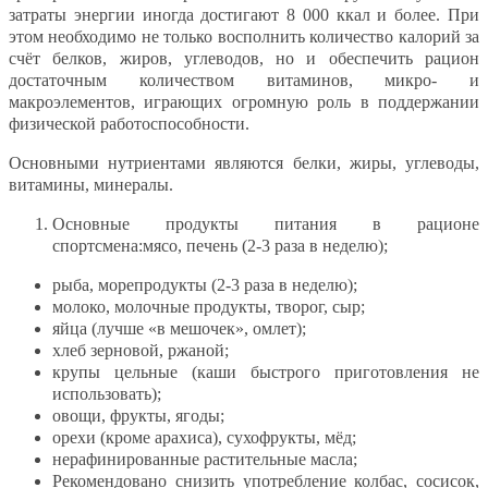
затраты энергии иногда достигают 8 000 ккал и более. При
этом необходимо не только восполнить количество калорий за
счёт белков, жиров, углеводов, но и обеспечить рацион
достаточным количеством витаминов, микро- и
макроэлементов, играющих огромную роль в поддержании
физической работоспособности.
Основными нутриентами являются белки, жиры, углеводы,
витамины, минералы.
Основные продукты питания в рационе
спортсмена:мясо, печень (2-3 раза в неделю);
рыба, морепродукты (2-3 раза в неделю);
молоко, молочные продукты, творог, сыр;
яйца (лучше «в мешочек», омлет);
хлеб зерновой, ржаной;
крупы цельные (каши быстрого приготовления не
использовать);
овощи, фрукты, ягоды;
орехи (кроме арахиса), сухофрукты, мёд;
нерафинированные растительные масла;
Рекомендовано снизить употребление колбас, сосисок,