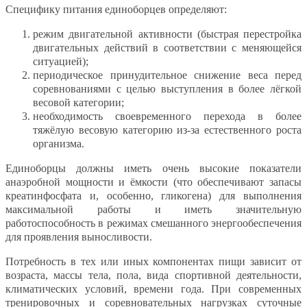
Специфику питания единоборцев определяют:
режим двигательной активности (быстрая перестройка
двигательных действий в соответствии с меняющейся
ситуацией);
периодическое принудительное снижение веса перед
соревнованиями с целью выступления в более лёгкой
весовой категории;
необходимость своевременного перехода в более
тяжёлую весовую категорию из-за естественного роста
организма.
Единоборцы должны иметь очень высокие показатели
анаэробной мощности и ёмкости (что обеспечивают запасы
креатинфосфата и, особенно, гликогена) для выполнения
максимальной работы и иметь значительную
работоспособность в режимах смешанного энергообеспечения
для проявления выносливости.
Потребность в тех или иных компонентах пищи зависит от
возраста, массы тела, пола, вида спортивной деятельности,
климатических условий, времени года. При современных
тренировочных и соревновательных нагрузках суточные