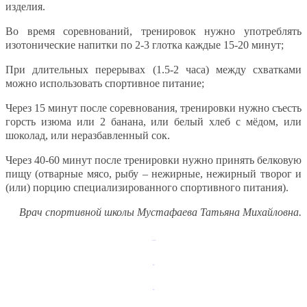
изделия.
Во время соревнований, тренировок нужно употреблять
изотонические напитки по 2-3 глотка каждые 15-20 минут;
При длительных перерывах (1.5-2 часа) между схватками
можно использовать спортивное питание;
Через 15 минут после соревнования, тренировки нужно съесть
горсть изюма или 2 банана, или белый хлеб с мёдом, или
шоколад, или неразбавленный сок.
Через 40-60 минут после тренировки нужно принять белковую
пищу (отварные мясо, рыбу – нежирные, нежирный творог и
(или) порцию специализированного спортивного питания).
Врач спортивной школы Мустафаева Татьяна Михайловна.
link slot gacor
jacktoto
jacktoto